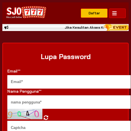
Daftar
Jika Kesulitan Akses Ke Link Kami Bis
Lupa Password
Email**
Nama Pengguna**