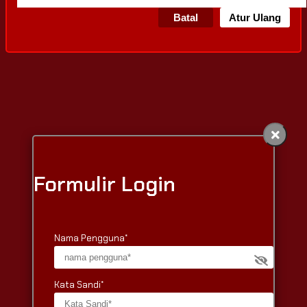
Batal
Atur Ulang
Formulir Login
Nama Pengguna*
Kata Sandi*