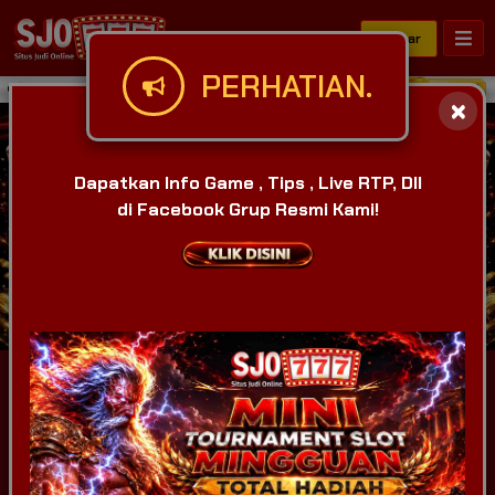
Daftar
PERHATIAN.
Jika Kesulitan Akses Ke Link Kami Bi
Dapatkan Info Game , Tips , Live RTP, Dll
di Facebook Grup Resmi Kami!
IDR
50,368,532,454