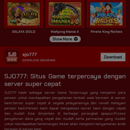
XELAYA GOLD
Mahjong Mania X
Pirate King Riches
Show More
sjo777
Download
DOWNLOAD SEKARANG
SJO777: Situs Game terpercaya dengan
server super cepat
SJO777 hadir sebagai server Game Terpercaya yang menjamin para
pemain untuk mendapatkan pengalaman terbaik saat bermain di server
kami.Server super cepat di segala pelayanannya dan ramah melayani
pemain kami.Pemain kami dapat mengakses server kami dengan cepat
dan mudah bisa dimainkan di berbagai perangkat apapun.Proses
penyetoran dana yang cepat dan mudah serta permainan yang mudah
untuk mendapatkan kemenangan besar akan menjamin kenyamanan anda
bermain di server kami.